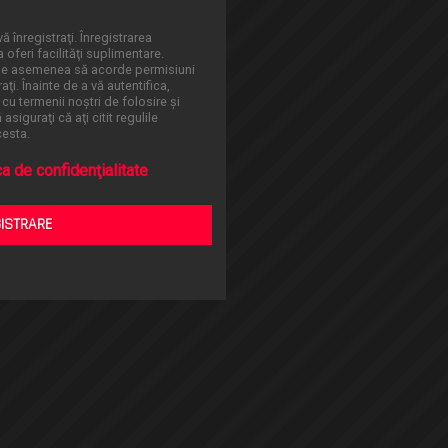
ă înregistraţi. Înregistrarea
oferi facilităţi suplimentare.
 de asemenea să acorde permisiuni
aţi. Înainte de a vă autentifica,
 cu termenii noştri de folosire şi
asiguraţi că aţi citit regulile
cesta.
ca de confidenţialitate
GISTRARE