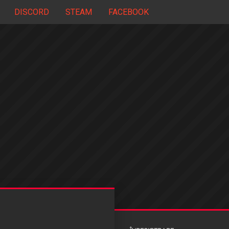
DISCORD
STEAM
FACEBOOK