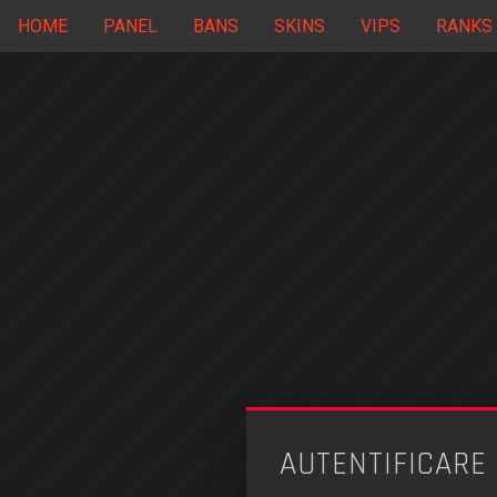
HOME
PANEL
BANS
SKINS
VIPS
RANKS
AUTENTIFICARE