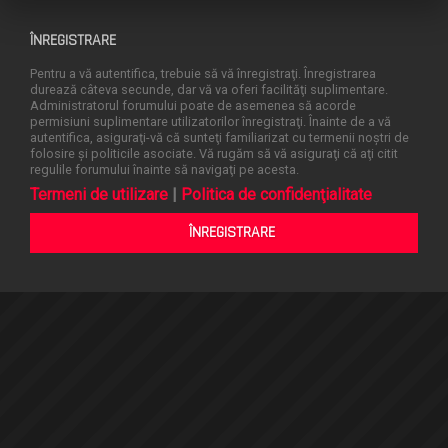
ÎNREGISTRARE
Pentru a vă autentifica, trebuie să vă înregistraţi. Înregistrarea
durează câteva secunde, dar vă va oferi facilităţi suplimentare.
Administratorul forumului poate de asemenea să acorde
permisiuni suplimentare utilizatorilor înregistraţi. Înainte de a vă
autentifica, asiguraţi-vă că sunteţi familiarizat cu termenii noştri de
folosire şi politicile asociate. Vă rugăm să vă asiguraţi că aţi citit
regulile forumului înainte să navigaţi pe acesta.
Termeni de utilizare
|
Politica de confidenţialitate
ÎNREGISTRARE