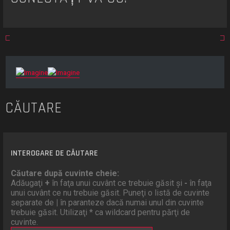
CĂUTARE
INTEROGARE DE CĂUTARE
Căutare după cuvinte cheie:
Adăugaţi
+
în faţa unui cuvânt ce trebuie găsit şi
-
în faţa
unui cuvânt ce nu trebuie găsit. Puneţi o listă de cuvinte
separate de
|
în paranteze dacă numai unul din cuvinte
trebuie găsit. Utilizaţi * ca wildcard pentru părţi de
cuvinte.