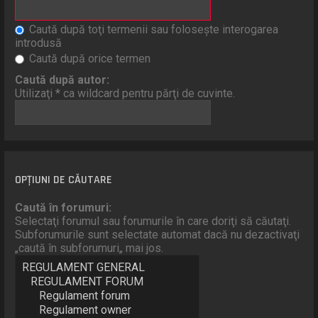
Caută după toţi termenii sau foloseşte interogarea
introdusă
Caută după orice termen
Caută după autor:
Utilizaţi * ca wildcard pentru părţi de cuvinte.
OPŢIUNI DE CĂUTARE
Caută în forumuri:
Selectaţi forumul sau forumurile în care doriţi să căutaţi.
Subforumurile sunt selectate automat dacă nu dezactivaţi
„caută în subforumuri„ mai jos.