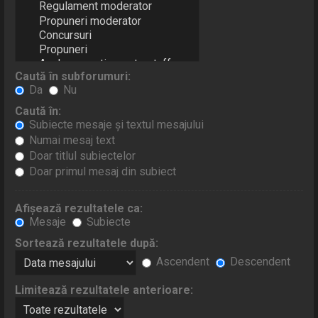
Caută în subforumuri:
Da
Nu
Caută în:
Subiecte mesaje şi textul mesajului
Numai mesaj text
Doar titlul subiectelor
Doar primul mesaj din subiect
Afişează rezultatele ca:
Mesaje
Subiecte
Sortează rezultatele după:
Ascendent
Descendent
Limitează rezultatele anterioare: