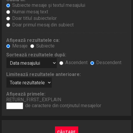
Subiecte mesaje şi textul mesajului
Numai mesaj text
Doar titlul subiectelor
Doar primul mesaj din subiect
Afişează rezultatele ca:
Mesaje
Subiecte
Sortează rezultatele după:
Ascendent
Descendent
Limitează rezultatele anterioare:
Afişează primele:
RETURN_FIRST_EXPLAIN
de caractere din conţinutul mesajelor