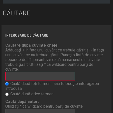
CĂUTARE
INTEROGARE DE CĂUTARE
Căutare după cuvinte cheie:
Adăugaţi
+
în faţa unui cuvânt ce trebuie găsit şi
-
în faţa
unui cuvânt ce nu trebuie găsit. Puneţi o listă de cuvinte
separate de
|
în paranteze dacă numai unul din cuvinte
trebuie găsit. Utilizaţi * ca wildcard pentru părţi de
cuvinte.
Caută după toţi termenii sau foloseşte interogarea
introdusă
Caută după orice termen
Caută după autor:
Utilizaţi * ca wildcard pentru părţi de cuvinte.