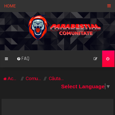
HOME
FAQ
Acasă
Comunitate
Căutare
Select Language
▼