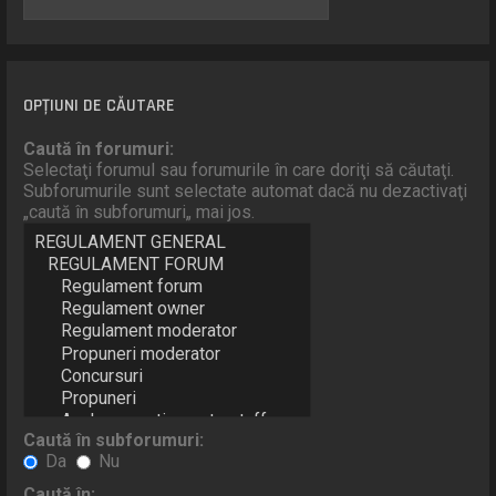
OPŢIUNI DE CĂUTARE
Caută în forumuri:
Selectaţi forumul sau forumurile în care doriţi să căutaţi.
Subforumurile sunt selectate automat dacă nu dezactivaţi
„caută în subforumuri„ mai jos.
Caută în subforumuri:
Da
Nu
Caută în: