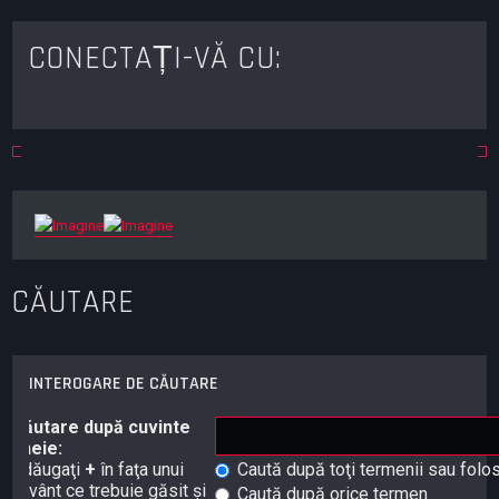
CONECTAȚI-VĂ CU:
CĂUTARE
INTEROGARE DE CĂUTARE
Căutare după cuvinte
cheie:
Adăugaţi
+
în faţa unui
Caută după toţi termenii sau folo
cuvânt ce trebuie găsit şi
Caută după orice termen