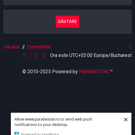
Acasă
Comunitate
Ora este UTC+03:00 Europe/Bucharest
© 2010-2025 Powered by
PARABESTIAL
™
×
Allow www.parabestial.ro to send web push
notifications to your desktop.
Powered by SendPulse