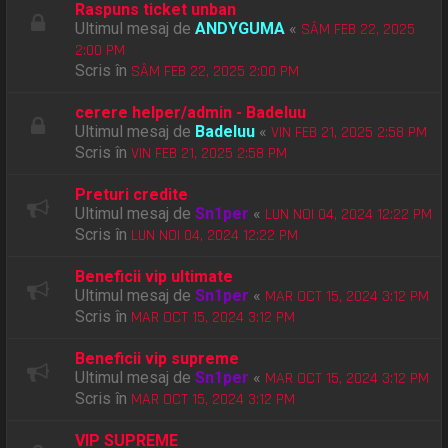
Raspuns ticket unban
Ultimul mesaj de
ANDYGUMA
«
SÂM FEB 22, 2025
2:00 PM
Scris în
SÂM FEB 22, 2025 2:00 PM
cerere helper/admin - Badeluu
Ultimul mesaj de
Badeluu
«
VIN FEB 21, 2025 2:58 PM
Scris în
VIN FEB 21, 2025 2:58 PM
Preturi credite
Ultimul mesaj de
Sn1per
«
LUN NOI 04, 2024 12:22 PM
Scris în
LUN NOI 04, 2024 12:22 PM
Beneficii vip ultimate
Ultimul mesaj de
Sn1per
«
MAR OCT 15, 2024 3:12 PM
Scris în
MAR OCT 15, 2024 3:12 PM
Beneficii vip supreme
Ultimul mesaj de
Sn1per
«
MAR OCT 15, 2024 3:12 PM
Scris în
MAR OCT 15, 2024 3:12 PM
VIP SUPREME