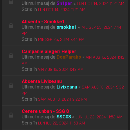
Ultimul mesaj de
Sn1per
«
LUN OCT 14, 2024 11:21 AM
Scris în
LUN OCT 14, 2024 11:21 AM
Absenta - Smokke1
Ultimul mesaj de
smokke1
«
MIE SEP 25, 2024 7:44
PM
Scris în
MIE SEP 25, 2024 7:44 PM
Campanie alegeri Helper
Ultimul mesaj de
DonParako
«
VIN AUG 16, 2024 1:42
AM
Scris în
VIN AUG 16, 2024 1:42 AM
Absenta Livixeanu
Ultimul mesaj de
Livixeanu
«
SÂM AUG 10, 2024 9:22
PM
Scris în
SÂM AUG 10, 2024 9:22 PM
Cerere unban - SSG 8
Ultimul mesaj de
SSG08
«
LUN IUL 22, 2024 11:53 AM
Scris în
LUN IUL 22, 2024 11:53 AM