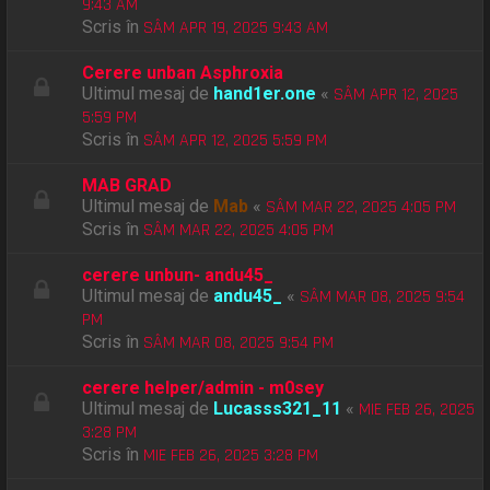
9:43 AM
Scris în
SÂM APR 19, 2025 9:43 AM
Cerere unban Asphroxia
Ultimul mesaj de
hand1er.one
«
SÂM APR 12, 2025
5:59 PM
Scris în
SÂM APR 12, 2025 5:59 PM
MAB GRAD
Ultimul mesaj de
Mab
«
SÂM MAR 22, 2025 4:05 PM
Scris în
SÂM MAR 22, 2025 4:05 PM
cerere unbun- andu45_
Ultimul mesaj de
andu45_
«
SÂM MAR 08, 2025 9:54
PM
Scris în
SÂM MAR 08, 2025 9:54 PM
cerere helper/admin - m0sey
Ultimul mesaj de
Lucasss321_11
«
MIE FEB 26, 2025
3:28 PM
Scris în
MIE FEB 26, 2025 3:28 PM