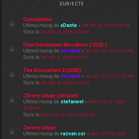
SUBIECTE
Constantine
Ultimul mesaj de
xDante
«
VIN SEP 12, 2025 9:19 PM
Scris în
VIN SEP 12, 2025 9:19 PM
Final Destination Bloodlines ( 2025 )
Ultimul mesaj de
hardwell
«
VIN SEP 12, 2025 7:10 PM
Scris în
VIN SEP 12, 2025 7:10 PM
The Accountant 2 (2025)
Ultimul mesaj de
hardwell
«
VIN SEP 12, 2025 7:09 PM
Scris în
VIN SEP 12, 2025 7:09 PM
CErere unban stefanell
Ultimul mesaj de
stefaneel
«
MAR APR 22, 2025
12:08 PM
Scris în
MAR APR 22, 2025 12:08 PM
Cerere unban
Ultimul mesaj de
razvan.csr
«
SÂM APR 19, 2025