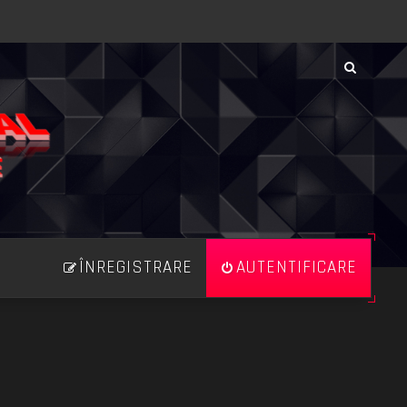
ÎNREGISTRARE
AUTENTIFICARE