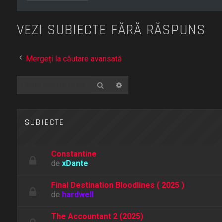
VEZI SUBIECTE FĂRĂ RĂSPUNS
Mergeți la căutare avansată
Căutare
Căutare avansată
SUBIECTE
Constantine
de
xDante
Final Destination Bloodlines ( 2025 )
de
hardwell
The Accountant 2 (2025)