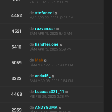
VIN SEP 12, 2025 7:09 PM
de
stefaneel
4482
MAR APR 22, 2025 12:08 PM
de
razvan.csr
4521
SÂM APR 19, 2025 9:43 AM
de
hand1er.one
5410
SÂM APR 12, 2025 5:59 PM
de
Mab
5069
SÂM MAR 22, 2025 4:05 PM
de
andu45_
3323
SÂM MAR 08, 2025 9:54 PM
de
Lucasss321_11
4468
MIE FEB 26, 2025 3:28 PM
de
ANDYGUMA
2959