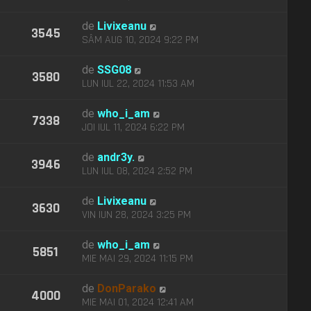
de
Livixeanu
3545
SÂM AUG 10, 2024 9:22 PM
de
SSG08
3580
LUN IUL 22, 2024 11:53 AM
de
who_i_am
7338
JOI IUL 11, 2024 6:22 PM
de
andr3y.
3946
LUN IUL 08, 2024 2:52 PM
de
Livixeanu
3630
VIN IUN 28, 2024 3:25 PM
de
who_i_am
5851
MIE MAI 29, 2024 11:15 PM
de
DonParako
4000
MIE MAI 01, 2024 12:41 AM