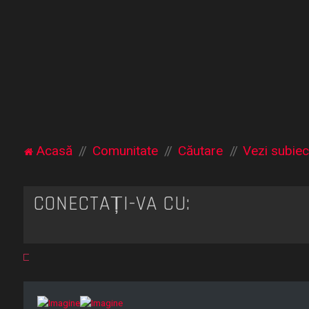
Acasă
Comunitate
Căutare
Vezi subiec
CONECTAȚI-VĂ CU: