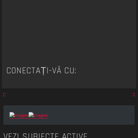
CONECTAȚI-VĂ CU:
VEZI SUBIECTE ACTIVE