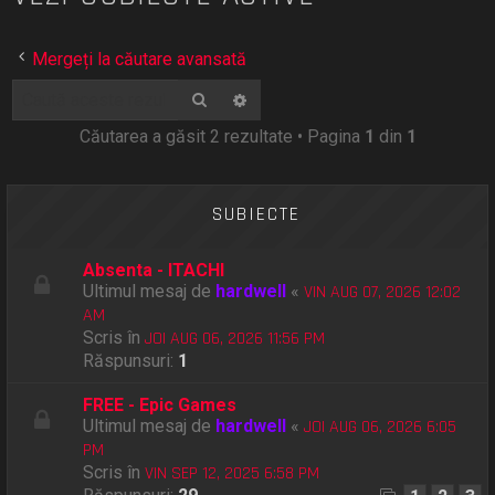
Mergeți la căutare avansată
Căutare
Căutare avansată
Căutarea a găsit 2 rezultate • Pagina
1
din
1
SUBIECTE
Absenta - ITACHI
Ultimul mesaj de
hardwell
«
VIN AUG 07, 2026 12:02
AM
Scris în
JOI AUG 06, 2026 11:56 PM
Răspunsuri:
1
FREE - Epic Games
Ultimul mesaj de
hardwell
«
JOI AUG 06, 2026 6:05
PM
Scris în
VIN SEP 12, 2025 6:58 PM