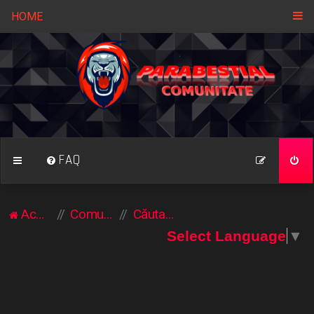
HOME
FAQ
Acasă
Comunitate
Căutare
Select Language
▼