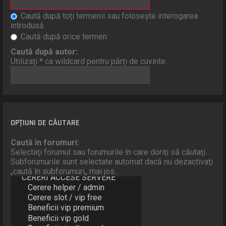
Caută după toţi termenii sau foloseşte interogarea
introdusă
Caută după orice termen
Caută după autor:
Utilizaţi * ca wildcard pentru părţi de cuvinte.
OPŢIUNI DE CĂUTARE
Caută în forumuri:
Selectaţi forumul sau forumurile în care doriţi să căutaţi.
Subforumurile sunt selectate automat dacă nu dezactivaţi
„caută în subforumuri„ mai jos.