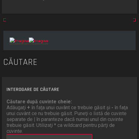
CĂUTARE
INTEROGARE DE CĂUTARE
Căutare după cuvinte cheie:
Adăugaţi
+
în faţa unui cuvânt ce trebuie găsit şi
-
în faţa
unui cuvânt ce nu trebuie găsit. Puneţi o listă de cuvinte
separate de
|
în paranteze dacă numai unul din cuvinte
trebuie găsit. Utilizaţi * ca wildcard pentru părţi de
cuvinte.