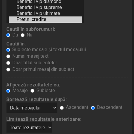
Caută în subforumuri:
Da
Nu
Caută în:
Subiecte mesaje şi textul mesajului
Numai mesaj text
Doar titlul subiectelor
Doar primul mesaj din subiect
Afişează rezultatele ca:
Mesaje
Subiecte
Sortează rezultatele după:
Ascendent
Descendent
Limitează rezultatele anterioare: