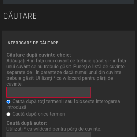
CĂUTARE
INTEROGARE DE CĂUTARE
Căutare după cuvinte cheie:
Adăugaţi
+
în faţa unui cuvânt ce trebuie găsit şi
-
în faţa
unui cuvânt ce nu trebuie găsit. Puneţi o listă de cuvinte
separate de
|
în paranteze dacă numai unul din cuvinte
trebuie găsit. Utilizaţi * ca wildcard pentru părţi de
cuvinte.
Caută după toţi termenii sau foloseşte interogarea
introdusă
Caută după orice termen
Caută după autor:
Utilizaţi * ca wildcard pentru părţi de cuvinte.