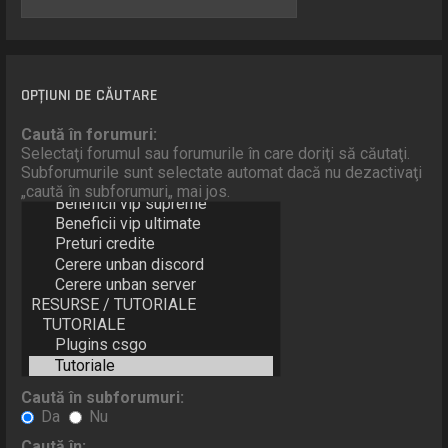
OPŢIUNI DE CĂUTARE
Caută în forumuri:
Selectaţi forumul sau forumurile în care doriţi să căutaţi.
Subforumurile sunt selectate automat dacă nu dezactivaţi
„caută în subforumuri„ mai jos.
Caută în subforumuri:
Da
Nu
Caută în: