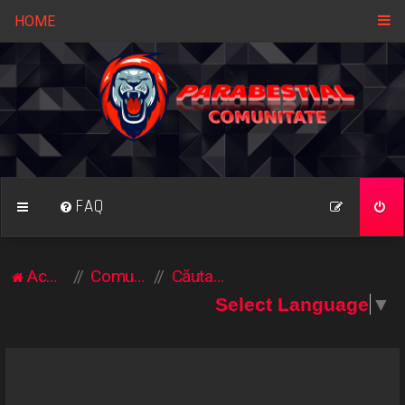
HOME
FAQ
Acasă
Comunitate
Căutare
Select Language
▼