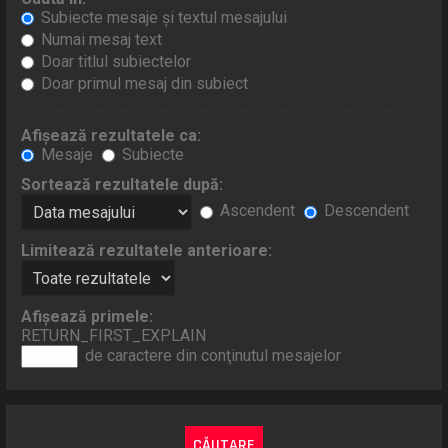
Subiecte mesaje şi textul mesajului
Numai mesaj text
Doar titlul subiectelor
Doar primul mesaj din subiect
Afişează rezultatele ca:
Mesaje
Subiecte
Sortează rezultatele după:
Ascendent
Descendent
Limitează rezultatele anterioare:
Afişează primele:
RETURN_FIRST_EXPLAIN
de caractere din conţinutul mesajelor