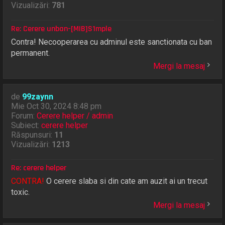
Vizualizări:
781
Re: Cerere unban-[MIB]S1mple
Contra! Necooperarea cu adminul este sanctionata cu ban
permanent.
Mergi la mesaj
de
99zaynn
Mie Oct 30, 2024 8:48 pm
Forum:
Cerere helper / admin
Subiect:
cerere helper
Răspunsuri:
11
Vizualizări:
1213
Re: cerere helper
CONTRA!
O cerere slaba si din cate am auzit ai un trecut
toxic.
Mergi la mesaj