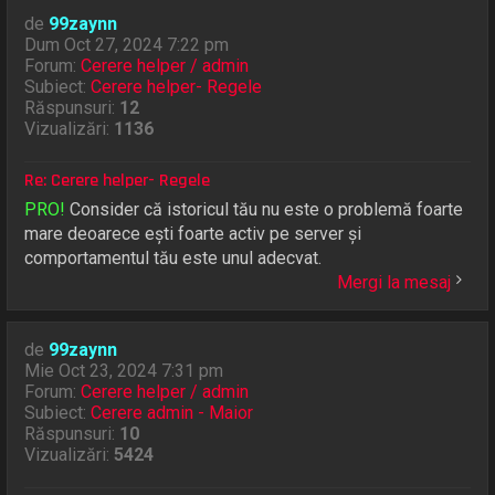
de
99zaynn
Dum Oct 27, 2024 7:22 pm
Forum:
Cerere helper / admin
Subiect:
Cerere helper- Regele
Răspunsuri:
12
Vizualizări:
1136
Re: Cerere helper- Regele
PRO!
Consider că istoricul tău nu este o problemă foarte
mare deoarece ești foarte activ pe server și
comportamentul tău este unul adecvat.
Mergi la mesaj
de
99zaynn
Mie Oct 23, 2024 7:31 pm
Forum:
Cerere helper / admin
Subiect:
Cerere admin - Maior
Răspunsuri:
10
Vizualizări:
5424