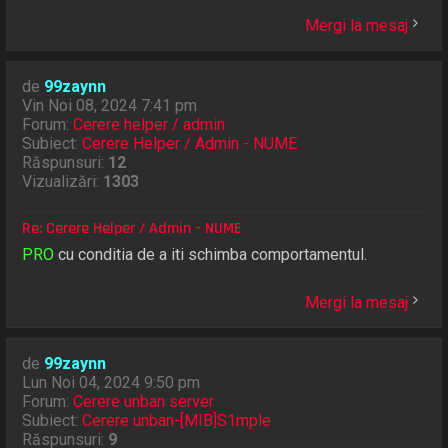
Mergi la mesaj
de
99zaynn
Vin Noi 08, 2024 7:41 pm
Forum:
Cerere helper / admin
Subiect:
Cerere Helper / Admin - NUME
Răspunsuri:
12
Vizualizări:
1303
Re: Cerere Helper / Admin - NUME
PRO
cu conditia de a iti schimba comportamentul.
Mergi la mesaj
de
99zaynn
Lun Noi 04, 2024 9:50 pm
Forum:
Cerere unban server
Subiect:
Cerere unban-[MIB]S1mple
Răspunsuri:
9