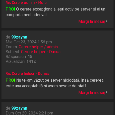
Re: Cerere admin - Maior
PRO!
O cerere excepțională, ești activ pe server și ai un
comportament adecvat.
Mergi la mesaj
de
99zaynn
Mie Oct 23, 2024 1:56 pm
Forum:
Cerere helper / admin
Subiect:
Cerere helper - Darius
Răspunsuri:
15
Vizualizări:
1412
Re: Cerere helper - Darius
PRO!
Nu te-am văzut pe server niciodată, însă cererea
este una acceptabilă și avem nevoie de staff.
Mergi la mesaj
de
99zaynn
Dum Oct 20, 2024 2:21 pm