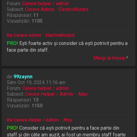
Forum:
Cerere helper / admin
Subiect:
Cerere Admin - ElectroWizard
Răspunsuri:
11
Vizualizări:
1105
Re: Cerere Admin - ElectroWizard
PRO!
Ești foarte activ și consider că ești potrivit pentru a
face parte din staff.
Mergi la mesaj
de
99zaynn
Sâm Oct 19, 2024 11:16 am
Forum:
Cerere helper / admin
Subiect:
Cerere Helper / Admin - .May.
Răspunsuri:
13
Vizualizări:
1150
Re: Cerere Helper / Admin - .May.
PRO!
Consider că ești potrivit pentru a face parte din
staff și din câte am auzit, ai fost un membru staff foarte