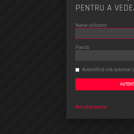
PENTRU A VEDE
Nume utilizator
Parolă
Autentifică-mă automat la
Am uitat parola