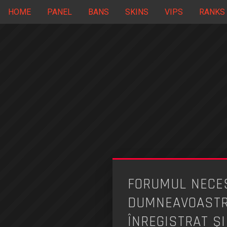
HOME
PANEL
BANS
SKINS
VIPS
RANKS
FORUMUL NECES
DUMNEAVOASTRĂ
ÎNREGISTRAT ŞI