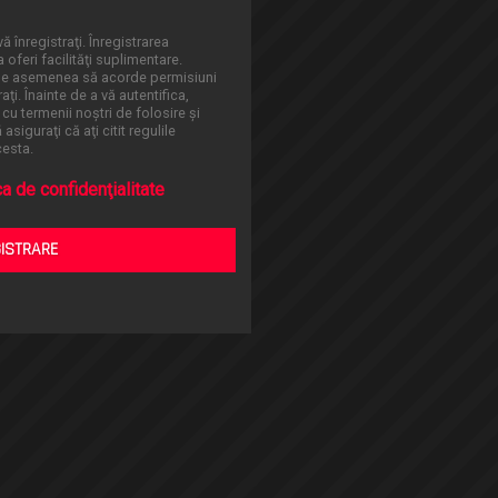
ă înregistraţi. Înregistrarea
oferi facilităţi suplimentare.
 de asemenea să acorde permisiuni
aţi. Înainte de a vă autentifica,
 cu termenii noştri de folosire şi
asiguraţi că aţi citit regulile
cesta.
ca de confidenţialitate
GISTRARE