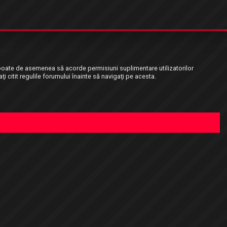
ui poate de asemenea să acorde permisiuni suplimentare utilizatorilor
aţi citit regulile forumului înainte să navigaţi pe acesta.