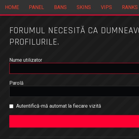
HOME
PANEL
BANS
SKINS
VIPS
RANKS
FORUMUL NECESITĂ CA DUMNEAVOA
PROFILURILE.
Nume utilizator
Parolă
Autentifică-mă automat la fiecare vizită