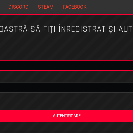
DISCORD
STEAM
FACEBOOK
STRĂ SĂ FIŢI ÎNREGISTRAT ŞI AUT