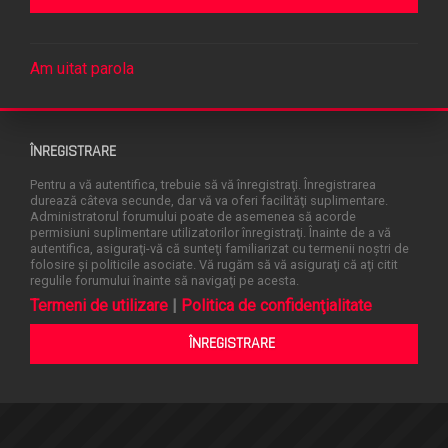
Am uitat parola
ÎNREGISTRARE
Pentru a vă autentifica, trebuie să vă înregistraţi. Înregistrarea
durează câteva secunde, dar vă va oferi facilităţi suplimentare.
Administratorul forumului poate de asemenea să acorde
permisiuni suplimentare utilizatorilor înregistraţi. Înainte de a vă
autentifica, asiguraţi-vă că sunteţi familiarizat cu termenii noştri de
folosire şi politicile asociate. Vă rugăm să vă asiguraţi că aţi citit
regulile forumului înainte să navigaţi pe acesta.
Termeni de utilizare
|
Politica de confidenţialitate
ÎNREGISTRARE