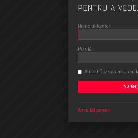
PENTRU A VEDE
Nume utilizator
Parolă
Autentifică-mă automat la
Am uitat parola