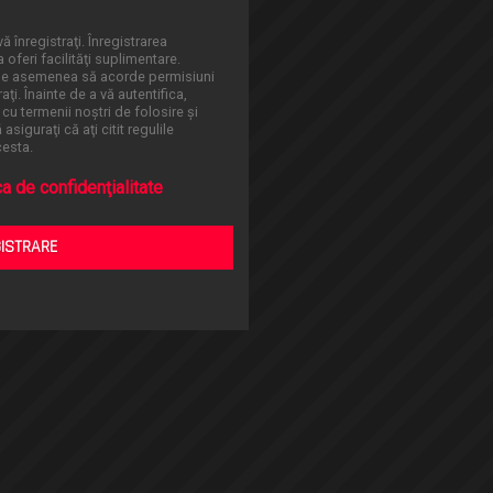
ă înregistraţi. Înregistrarea
oferi facilităţi suplimentare.
 de asemenea să acorde permisiuni
aţi. Înainte de a vă autentifica,
 cu termenii noştri de folosire şi
asiguraţi că aţi citit regulile
cesta.
ca de confidenţialitate
GISTRARE