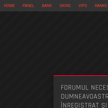
HOME
PANEL
BANS
SKINS
VIPS
RANKS
FORUMUL NECES
DUMNEAVOASTRĂ
ÎNREGISTRAT ŞI