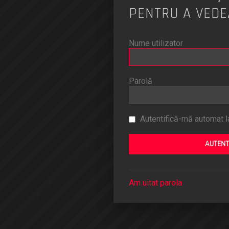
PENTRU A VEDE
Nume utilizator
Parolă
Autentifică-mă automat la
Am uitat parola