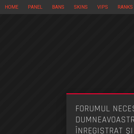
HOME
PANEL
BANS
SKINS
VIPS
RANKS
FORUMUL NECES
DUMNEAVOASTRĂ
ÎNREGISTRAT ŞI