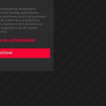
ă înregistraţi. Înregistrarea
oferi facilităţi suplimentare.
 de asemenea să acorde permisiuni
aţi. Înainte de a vă autentifica,
 cu termenii noştri de folosire şi
asiguraţi că aţi citit regulile
cesta.
ca de confidenţialitate
GISTRARE