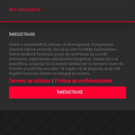
Am uitat parola
ÎNREGISTRARE
Pentru a vă autentifica, trebuie să vă înregistraţi. Înregistrarea
durează câteva secunde, dar vă va oferi facilităţi suplimentare.
Administratorul forumului poate de asemenea să acorde
permisiuni suplimentare utilizatorilor înregistraţi. Înainte de a vă
autentifica, asiguraţi-vă că sunteţi familiarizat cu termenii noştri de
folosire şi politicile asociate. Vă rugăm să vă asiguraţi că aţi citit
regulile forumului înainte să navigaţi pe acesta.
Termeni de utilizare
|
Politica de confidenţialitate
ÎNREGISTRARE