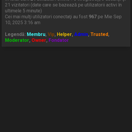
21 vizitatori (date care se bazează pe utilizatorii activi în
ultimele 5 minute)
Cei mai mulţi utilizatori conectaţi au fost
967
pe Mie Sep
10, 2025 3:16 am
Legendă:
Membru
,
Vip
,
Helper
,
Admin
,
Trusted
,
Moderator
,
Owner
,
Fondator