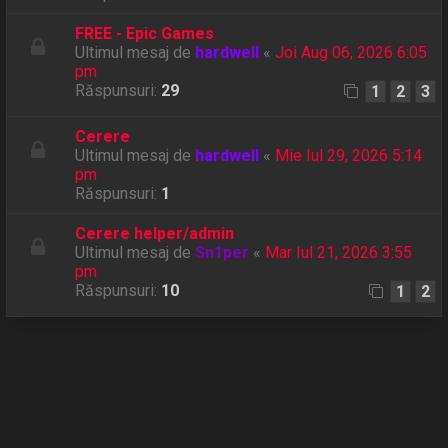
FREE - Epic Games
Ultimul mesaj de
hardwell
«
Joi Aug 06, 2026 6:05
pm
Răspunsuri:
29
1
2
3
Cerere
Ultimul mesaj de
hardwell
«
Mie Iul 29, 2026 5:14
pm
Răspunsuri:
1
Cerere helper/admin
Ultimul mesaj de
Sn1per
«
Mar Iul 21, 2026 3:55
pm
Răspunsuri:
10
1
2