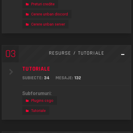
Preturi credite
Cerere unban discord
Cerere unban server
03
RESURSE / TUTORIALE
TUTORIALE
SUBIECTE:
34
MESAJE:
132
Subforumuri:
Plugins csgo
Tutoriale