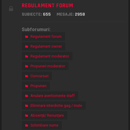
REGULAMENT FORUM
SUBIECTE:
655
MESAJE:
2958
Subforumuri:
Regulament forum
Regulament owner
Regulament moderator
Propuneri moderator
Concursuri
Propuneri
Anulare avertismente staff
Eliminare interdictie gag / mute
Absență/ Renunțare
Schimbare nume