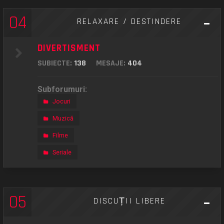
04
RELAXARE / DESTINDERE
DIVERTISMENT
SUBIECTE:
138
MESAJE:
404
Subforumuri:
Jocuri
Muzică
Filme
Seriale
05
DISCUȚII LIBERE