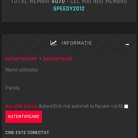
TOTAL MEMBRI
4070
• CEL MAI NOU MEMBRU
SPEEDY2012
INFORMAŢIE
AUTENTIFICARE
•
ÎNREGISTRARE
Nume utilizator:
Parolă:
Am uitat parola
Autentifică-mă automat la fiecare vizită
CINE ESTE CONECTAT