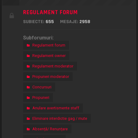
REGULAMENT FORUM
SUBIECTE:
655
MESAJE:
2958
Subforumuri:
Regulament forum
Regulament owner
Regulament moderator
Propuneri moderator
Concursuri
Propuneri
Anulare avertismente staff
Eliminare interdictie gag / mute
Absență/ Renunțare