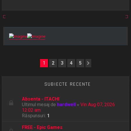
1
2
3
4
5
Următorul
SUBIECTE RECENTE
Absenta - ITACHI
Ultimul mesaj de
hardwell
«
Vin Aug 07, 2026
12:02 am
Răspunsuri:
1
FREE - Epic Games