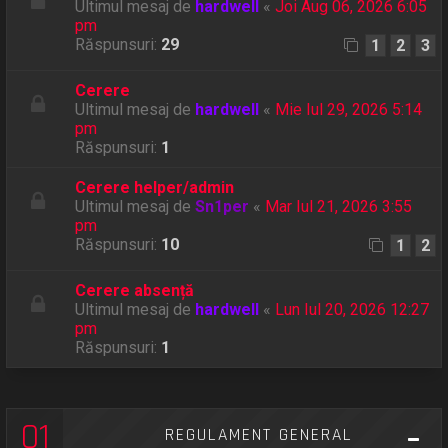
Ultimul mesaj de
hardwell
«
Joi Aug 06, 2026 6:05
pm
Răspunsuri:
29
1
2
3
Cerere
Ultimul mesaj de
hardwell
«
Mie Iul 29, 2026 5:14
pm
Răspunsuri:
1
Cerere helper/admin
Ultimul mesaj de
Sn1per
«
Mar Iul 21, 2026 3:55
pm
Răspunsuri:
10
1
2
Cerere absență
Ultimul mesaj de
hardwell
«
Lun Iul 20, 2026 12:27
pm
Răspunsuri:
1
01
REGULAMENT GENERAL