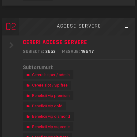
02
ACCESE SERVERE
CERERI ACCESE SERVERE
SUBIECTE:
2662
MESAJE:
19647
Subforumuri:
Cerere helper / admin
Cerere slot / vip free
Beneficii vip premium
Beneficii vip gold
Beneficii vip diamond
Beneficii vip supreme