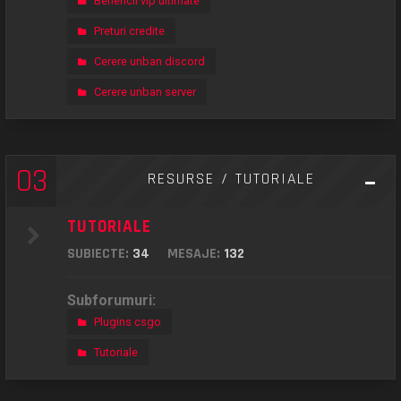
Beneficii vip ultimate
Preturi credite
Cerere unban discord
Cerere unban server
03
RESURSE / TUTORIALE
TUTORIALE
SUBIECTE:
34
MESAJE:
132
Subforumuri:
Plugins csgo
Tutoriale