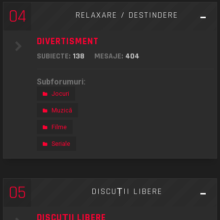
04
RELAXARE / DESTINDERE
DIVERTISMENT
SUBIECTE:
138
MESAJE:
404
Subforumuri:
Jocuri
Muzică
Filme
Seriale
05
DISCUȚII LIBERE
DISCUȚII LIBERE