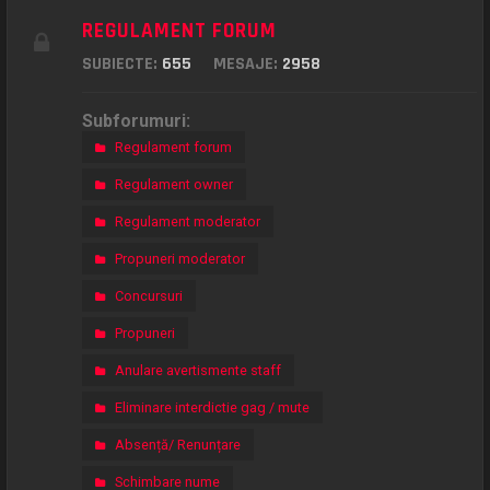
REGULAMENT FORUM
SUBIECTE:
655
MESAJE:
2958
Subforumuri:
Regulament forum
Regulament owner
Regulament moderator
Propuneri moderator
Concursuri
Propuneri
Anulare avertismente staff
Eliminare interdictie gag / mute
Absență/ Renunțare
Schimbare nume