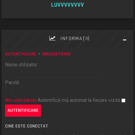
LUVVVVVVVV
INFORMAŢIE
AUTENTIFICARE
•
ÎNREGISTRARE
Nume utilizator:
Parolă:
Am uitat parola
Autentifică-mă automat la fiecare vizită
CINE ESTE CONECTAT