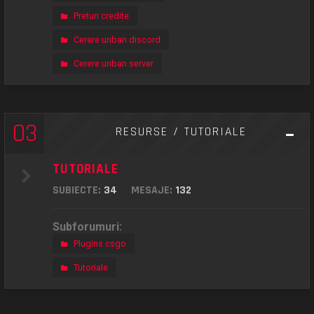
Preturi credite
Cerere unban discord
Cerere unban server
03
RESURSE / TUTORIALE
TUTORIALE
SUBIECTE:
34
MESAJE:
132
Subforumuri:
Plugins csgo
Tutoriale