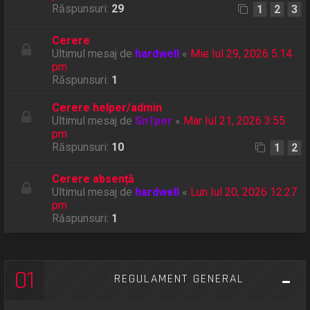
Răspunsuri:
29
1
2
3
Cerere
Ultimul mesaj de
hardwell
«
Mie Iul 29, 2026 5:14
pm
Răspunsuri:
1
Cerere helper/admin
Ultimul mesaj de
Sn1per
«
Mar Iul 21, 2026 3:55
pm
Răspunsuri:
10
1
2
Cerere absență
Ultimul mesaj de
hardwell
«
Lun Iul 20, 2026 12:27
pm
Răspunsuri:
1
01
REGULAMENT GENERAL