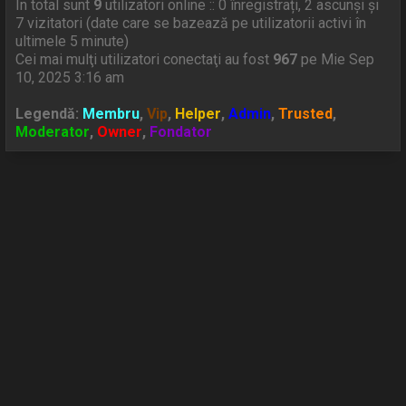
In total sunt
9
utilizatori online :: 0 înregistrați, 2 ascunși și
7 vizitatori (date care se bazează pe utilizatorii activi în
ultimele 5 minute)
Cei mai mulţi utilizatori conectaţi au fost
967
pe Mie Sep
10, 2025 3:16 am
Legendă:
Membru
,
Vip
,
Helper
,
Admin
,
Trusted
,
Moderator
,
Owner
,
Fondator