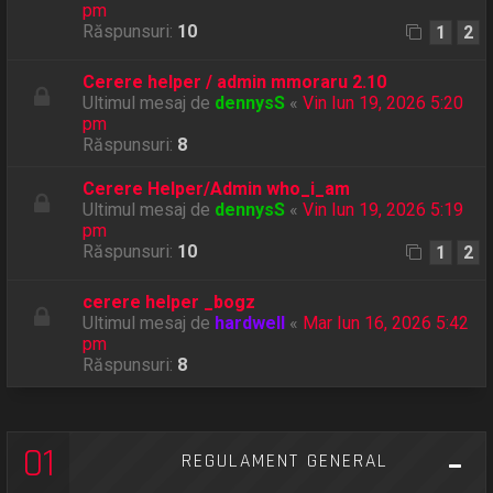
pm
Răspunsuri:
10
1
2
Cerere helper / admin mmoraru 2.10
Ultimul mesaj de
dennysS
«
Vin Iun 19, 2026 5:20
pm
Răspunsuri:
8
Cerere Helper/Admin who_i_am
Ultimul mesaj de
dennysS
«
Vin Iun 19, 2026 5:19
pm
Răspunsuri:
10
1
2
cerere helper _bogz
Ultimul mesaj de
hardwell
«
Mar Iun 16, 2026 5:42
pm
Răspunsuri:
8
01
REGULAMENT GENERAL