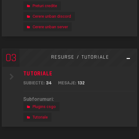
Preturi credite
Cerere unban discord
Cerere unban server
03
RESURSE / TUTORIALE
TUTORIALE
SUBIECTE:
34
MESAJE:
132
Subforumuri:
Plugins csgo
Tutoriale