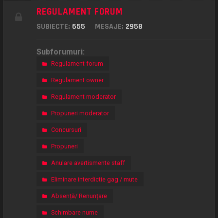
REGULAMENT FORUM
SUBIECTE:
655
MESAJE:
2958
Subforumuri:
Regulament forum
Regulament owner
Regulament moderator
Propuneri moderator
Concursuri
Propuneri
Anulare avertismente staff
Eliminare interdictie gag / mute
Absență/ Renunțare
Schimbare nume