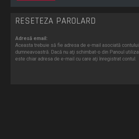
RESETEZĂ PAROLARD
Adresă email:
Aceasta trebuie să fie adresa de e-mail asociată contului
dumneavoastră. Dacă nu aţi schimbat-o din Panoul utilizat
este chiar adresa de e-mail cu care aţi înregistrat contul.