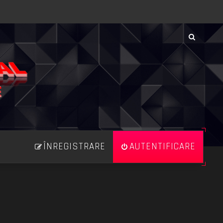
ÎNREGISTRARE
AUTENTIFICARE