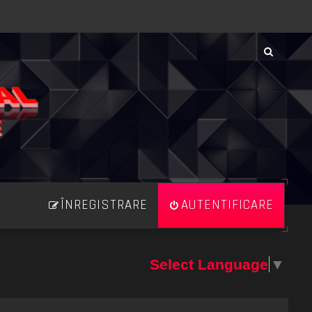
ÎNREGISTRARE
AUTENTIFICARE
Select Language
▼