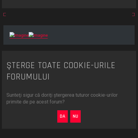
r
e
ŞTERGE TOATE COOKIE-URILE
FORUMULUI
Sunteţi sigur că doriţi ştergerea tuturor cookie-urilor
primite de pe acest forum?