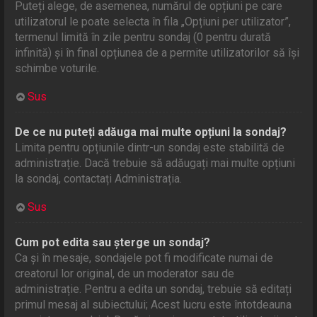
Puteți alege, de asemenea, numărul de opțiuni pe care
utilizatorul le poate selecta în fila „Opțiuni per utilizator”,
termenul limită în zile pentru sondaj (0 pentru durată
infinită) și în final opțiunea de a permite utilizatorilor să își
schimbe voturile.
Sus
De ce nu puteți adăuga mai multe opțiuni la sondaj?
Limita pentru opțiunile dintr-un sondaj este stabilită de
administrație. Dacă trebuie să adăugați mai multe opțiuni
la sondaj, contactați Administrația.
Sus
Cum pot edita sau șterge un sondaj?
Ca și în mesaje, sondajele pot fi modificate numai de
creatorul lor original, de un moderator sau de
administrație. Pentru a edita un sondaj, trebuie să editați
primul mesaj al subiectului; Acest lucru este întotdeauna