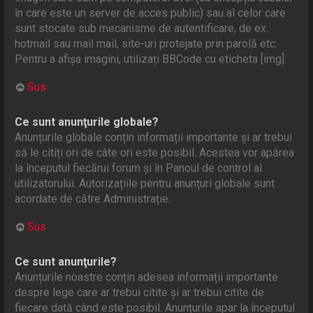
în care este un server de acces public) sau al celor care
sunt stocate sub mecanisme de autentificare, de ex.
hotmail sau mail mail, site-uri protejate prin parolă etc.
Pentru a afișa imagini, utilizați BBCode cu eticheta [img].
Sus
Ce sunt anunţurile globale?
Anunțurile globale conțin informații importante și ar trebui
să le citiți ori de câte ori este posibil. Acestea vor apărea
la începutul fiecărui forum și în Panoul de control al
utilizatorului. Autorizațiile pentru anunțuri globale sunt
acordate de către Administrație.
Sus
Ce sunt anunţurile?
Anunțurile noastre conțin adesea informații importante
despre lege care ar trebui citite și ar trebui citite de
fiecare dată când este posibil. Anunțurile apar la începutul