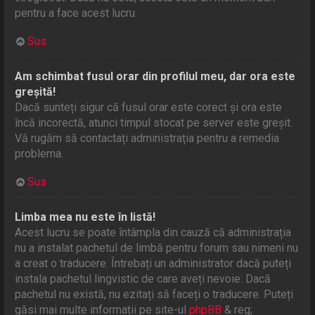
pentru a face acest lucru.
Sus
Am schimbat fusul orar din profilul meu, dar ora este
greșită!
Dacă sunteți sigur că fusul orar este corect și ora este
încă incorectă, atunci timpul stocat pe server este greșit.
Vă rugăm să contactați administrația pentru a remedia
problema.
Sus
Limba mea nu este în listă!
Acest lucru se poate întâmpla din cauză că administrația
nu a instalat pachetul de limbă pentru forum sau nimeni nu
a creat o traducere. Întrebați un administrator dacă puteți
instala pachetul lingvistic de care aveți nevoie. Dacă
pachetul nu există, nu ezitați să faceți o traducere. Puteți
găsi mai multe informații pe site-ul
phpBB
& reg;