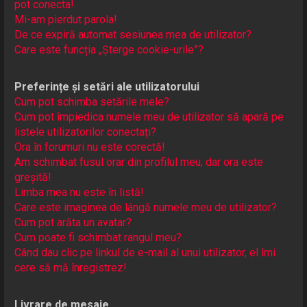
pot conecta!
Mi-am pierdut parola!
De ce expiră automat sesiunea mea de utilizator?
Care este funcția „Șterge cookie-urile”?
Preferințe și setări ale utilizatorului
Cum pot schimba setările mele?
Cum pot împiedica numele meu de utilizator să apară pe
listele utilizatorilor conectați?
Ora în forumuri nu este corectă!
Am schimbat fusul orar din profilul meu, dar ora este
greșită!
Limba mea nu este în listă!
Care este imaginea de lângă numele meu de utilizator?
Cum pot arăta un avatar?
Cum poate fi schimbat rangul meu?
Când dau clic pe linkul de e-mail al unui utilizator, el îmi
cere să mă înregistrez!
Livrare de mesaje