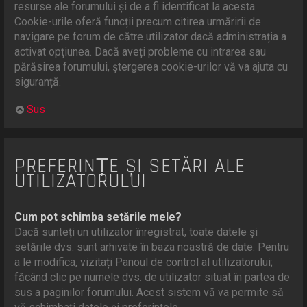
resurse ale forumului și de a fi identificat la acesta.
Cookie-urile oferă funcții precum citirea urmăririi de
navigare pe forum de către utilizator dacă administrația a
activat opțiunea. Dacă aveți probleme cu intrarea sau
părăsirea forumului, ștergerea cookie-urilor vă va ajuta cu
siguranță.
Sus
PREFERINȚE ȘI SETĂRI ALE
UTILIZATORULUI
Cum pot schimba setările mele?
Dacă sunteți un utilizator înregistrat, toate datele și
setările dvs. sunt arhivate în baza noastră de date. Pentru
a le modifica, vizitați Panoul de control al utilizatorului;
făcând clic pe numele dvs. de utilizator situat în partea de
sus a paginilor forumului. Acest sistem vă va permite să