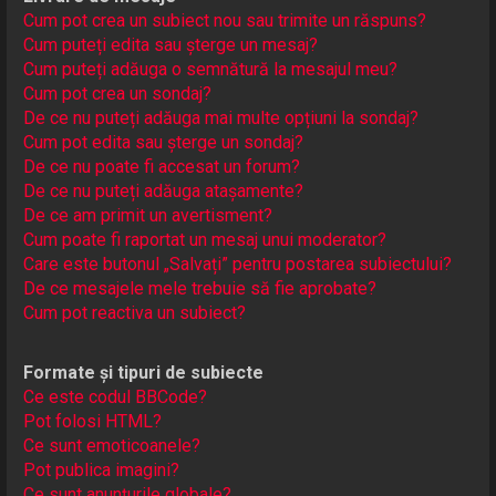
Cum pot crea un subiect nou sau trimite un răspuns?
Cum puteți edita sau șterge un mesaj?
Cum puteți adăuga o semnătură la mesajul meu?
Cum pot crea un sondaj?
De ce nu puteți adăuga mai multe opțiuni la sondaj?
Cum pot edita sau șterge un sondaj?
De ce nu poate fi accesat un forum?
De ce nu puteți adăuga atașamente?
De ce am primit un avertisment?
Cum poate fi raportat un mesaj unui moderator?
Care este butonul „Salvați” pentru postarea subiectului?
De ce mesajele mele trebuie să fie aprobate?
Cum pot reactiva un subiect?
Formate și tipuri de subiecte
Ce este codul BBCode?
Pot folosi HTML?
Ce sunt emoticoanele?
Pot publica imagini?
Ce sunt anunţurile globale?