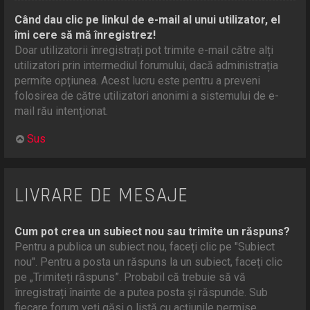
Când dau clic pe linkul de e-mail al unui utilizator, el
îmi cere să mă înregistrez!
Doar utilizatorii înregistrați pot trimite e-mail către alți
utilizatori prin intermediul forumului, dacă administrația
permite opțiunea. Acest lucru este pentru a preveni
folosirea de către utilizatori anonimi a sistemului de e-
mail rău intenționat.
Sus
LIVRARE DE MESAJE
Cum pot crea un subiect nou sau trimite un răspuns?
Pentru a publica un subiect nou, faceți clic pe "Subiect
nou". Pentru a posta un răspuns la un subiect, faceți clic
pe „Trimiteți răspuns”. Probabil că trebuie să vă
înregistrați înainte de a putea posta și răspunde. Sub
fiecare forum veți găsi o listă cu acțiunile permise.