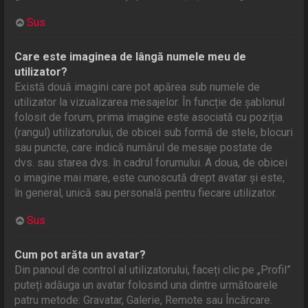
Sus
Care este imaginea de lângă numele meu de
utilizator?
Există două imagini care pot apărea sub numele de
utilizator la vizualizarea mesajelor. În funcție de șablonul
folosit de forum, prima imagine este asociată cu poziția
(rangul) utilizatorului, de obicei sub formă de stele, blocuri
sau puncte, care indică numărul de mesaje postate de
dvs. sau starea dvs. în cadrul forumului. A doua, de obicei
o imagine mai mare, este cunoscută drept avatar și este,
în general, unică sau personală pentru fiecare utilizator.
Sus
Cum pot arăta un avatar?
Din panoul de control al utilizatorului, faceți clic pe „Profil”
puteți adăuga un avatar folosind una dintre următoarele
patru metode: Gravatar, Galerie, Remote sau Încărcare.