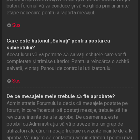
buton, forumul vă va conduce și vă va ghida prin anumite
etape necesare pentru a raporta mesajul.
Sus
Care este butonul „Salvați” pentru postarea
subiectului?
Acest lucru vă va permite să salvați schițele care vor fi
completate și trimise ulterior. Pentru a reîncărca o schiță
salvată, vizitați Panoul de control al utilizatorului.
Sus
De ce mesajele mele trebuie să fie aprobate?
Administrația Forumului a decis că mesajele postate pe
forum, în care încercați să postați mesaje, trebuie să fie
revizuite înainte de a le aproba. De asemenea, este
posibil ca Administrația să vă plaseze într-un grup de
utilizatori ale căror mesaje trebuie revizuite înainte de a le
aproba. Vă rugăm să contactați administratorul pentru mai