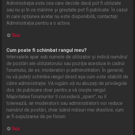
Administrația este cea care decide dacă pot fi utilizate
sau nu și în ce mărime și greutate pot fi publicate. În cazul
în care opțiunea avatar nu este disponibilă, contactați
Administrația pentru a o activa.
Sus
Cum poate fi schimbat rangul meu?
Intervalele apar sub numele de utilizator și indică numărul
de postări ale utilizatorului sau poziția acestuia în cadrul
forumului, de ex. moderatori și administratori. În general,
nu vă puteți schimba rangul direct așa cum este stabilit de
către administrație. Vă rugăm să nu abuzați de privilegiile
dvs. de publicare doar pentru a vă crește rangul.
Majoritatea forumurilor îl consideră „spam”, nu îl
tolerează, iar moderatorii sau administratorii vor reduce
numărul de postări, chiar luând măsuri mai drastice, cum
ar fi expulzarea de pe forum.
Sus