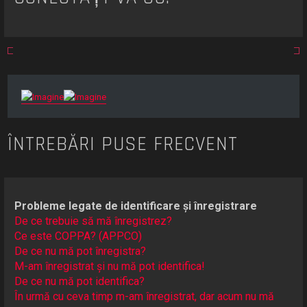
a
r
e
ÎNTREBĂRI PUSE FRECVENT
Probleme legate de identificare și înregistrare
De ce trebuie să mă înregistrez?
Ce este COPPA? (APPCO)
De ce nu mă pot înregistra?
M-am înregistrat și nu mă pot identifica!
De ce nu mă pot identifica?
În urmă cu ceva timp m-am înregistrat, dar acum nu mă