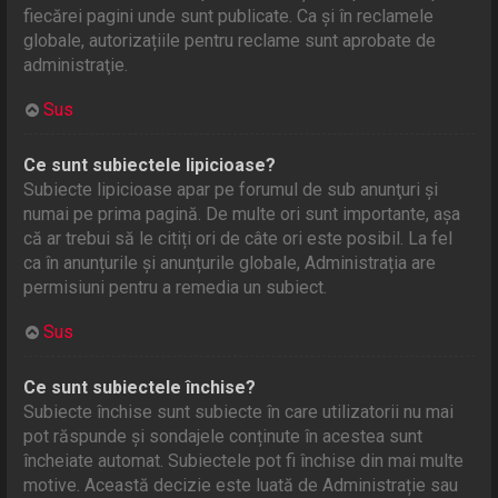
fiecărei pagini unde sunt publicate. Ca și în reclamele
globale, autorizațiile pentru reclame sunt aprobate de
administraţie.
Sus
Ce sunt subiectele lipicioase?
Subiecte lipicioase apar pe forumul de sub anunţuri și
numai pe prima pagină. De multe ori sunt importante, așa
că ar trebui să le citiți ori de câte ori este posibil. La fel
ca în anunțurile și anunțurile globale, Administrația are
permisiuni pentru a remedia un subiect.
Sus
Ce sunt subiectele închise?
Subiecte închise sunt subiecte în care utilizatorii nu mai
pot răspunde și sondajele conținute în acestea sunt
încheiate automat. Subiectele pot fi închise din mai multe
motive. Această decizie este luată de Administrație sau