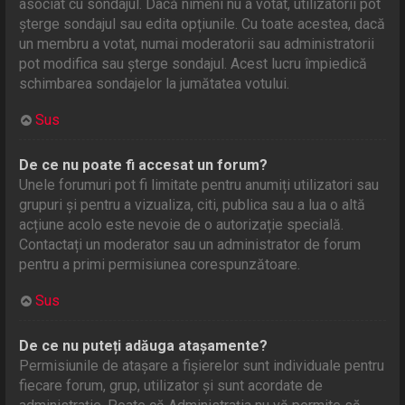
asociat cu sondajul. Dacă nimeni nu a votat, utilizatorii pot
șterge sondajul sau edita opțiunile. Cu toate acestea, dacă
un membru a votat, numai moderatorii sau administratorii
pot modifica sau șterge sondajul. Acest lucru împiedică
schimbarea sondajelor la jumătatea votului.
Sus
De ce nu poate fi accesat un forum?
Unele forumuri pot fi limitate pentru anumiți utilizatori sau
grupuri și pentru a vizualiza, citi, publica sau a lua o altă
acțiune acolo este nevoie de o autorizație specială.
Contactați un moderator sau un administrator de forum
pentru a primi permisiunea corespunzătoare.
Sus
De ce nu puteți adăuga atașamente?
Permisiunile de atașare a fișierelor sunt individuale pentru
fiecare forum, grup, utilizator și sunt acordate de