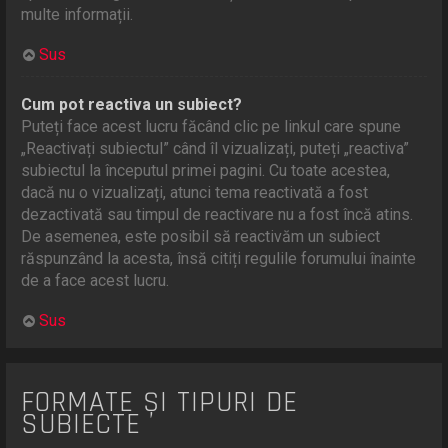
multe informații.
Sus
Cum pot reactiva un subiect?
Puteți face acest lucru făcând clic pe linkul care spune
„Reactivați subiectul” când îl vizualizați, puteți „reactiva”
subiectul la începutul primei pagini. Cu toate acestea,
dacă nu o vizualizați, atunci tema reactivată a fost
dezactivată sau timpul de reactivare nu a fost încă atins.
De asemenea, este posibil să reactivăm un subiect
răspunzând la acesta, însă citiți regulile forumului înainte
de a face acest lucru.
Sus
FORMATE ȘI TIPURI DE
SUBIECTE