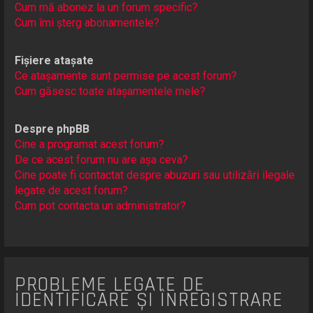
Cum mă abonez la un forum specific?
Cum îmi șterg abonamentele?
Fișiere atașate
Ce atașamente sunt permise pe acest forum?
Cum găsesc toate atașamentele mele?
Despre phpBB
Cine a programat acest forum?
De ce acest forum nu are așa ceva?
Cine poate fi contactat despre abuzuri sau utilizări ilegale
legate de acest forum?
Cum pot contacta un administrator?
PROBLEME LEGATE DE
IDENTIFICARE ȘI ÎNREGISTRARE