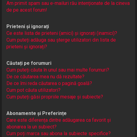
Am primit spam sau e-mailuri rău intenționate de la cineva
de pe acest forum!
Prieteni și ignorați
Ce este lista de prieteni (amici) și ignorați (inamici)?
Cum puteți adăuga sau șterge utilizatori din lista de
prieteni și ignorați?
Căutați pe forumuri
Cum puteți căuta în unul sau mai multe forumuri?
De ce căutarea mea nu dă rezultate?
De ce îmi reda căutarea o pagină goală?
Cum pot căuta utilizatori?
Cum puteți găsi propriile mesaje și subiecte?
Abonamente și Preferințe
Care este diferența dintre adăugarea ca favorit și
abonarea la un subiect?
Cum poți marca sau abona la subiecte specifice?