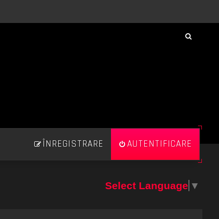
ÎNREGISTRARE
AUTENTIFICARE
Select Language
▼