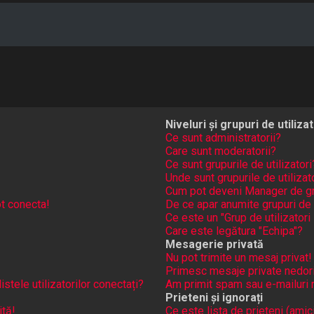
Niveluri și grupuri de utilizat
Ce sunt administratorii?
Care sunt moderatorii?
Ce sunt grupurile de utilizatori
Unde sunt grupurile de utiliza
Cum pot deveni Manager de g
t conecta!
De ce apar anumite grupuri de ut
Ce este un "Grup de utilizatori 
Care este legătura "Echipa"?
Mesagerie privată
Nu pot trimite un mesaj privat!
Primesc mesaje private nedori
tele utilizatorilor conectați?
Am primit spam sau e-mailuri r
Prieteni și ignorați
ită!
Ce este lista de prieteni (amici