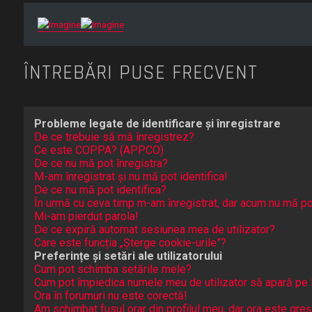
ÎNTREBĂRI PUSE FRECVENT
Probleme legate de identificare și înregistrare
De ce trebuie să mă înregistrez?
Ce este COPPA? (APPCO)
De ce nu mă pot înregistra?
M-am înregistrat și nu mă pot identifica!
De ce nu mă pot identifica?
În urmă cu ceva timp m-am înregistrat, dar acum nu mă po
Mi-am pierdut parola!
De ce expiră automat sesiunea mea de utilizator?
Care este funcția „Șterge cookie-urile”?
Preferințe și setări ale utilizatorului
Cum pot schimba setările mele?
Cum pot împiedica numele meu de utilizator să apară pe lis
Ora în forumuri nu este corectă!
Am schimbat fusul orar din profilul meu, dar ora este greș