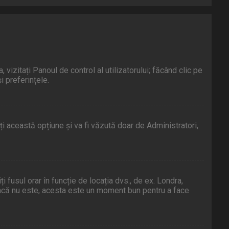
 vizitați Panoul de control al utilizatorului; făcând clic pe
i preferințele.
ați această opțiune și va fi văzută doar de Administratori,
ți fusul orar în funcție de locația dvs., de ex. Londra,
. Dacă nu este, acesta este un moment bun pentru a face