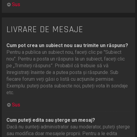
Sus
LIVRARE DE MESAJE
Cum pot crea un subiect nou sau trimite un răspuns?
Pentru a publica un subiect nou, faceți clic pe "Subiect
nou". Pentru a posta un răspuns la un subiect, faceți clic
pe „Trimiteți răspuns”. Probabil că trebuie să vă
înregistrați înainte de a putea posta și răspunde. Sub
fiecare forum veți găsi o listă cu acțiunile permise.
Exemplu: puteți posta subiecte noi, puteți vota în sondaje
etc.
Sus
Cum puteți edita sau șterge un mesaj?
Dacă nu sunteți administrator sau moderator, puteți șterge
sau modifica doar mesajele proprii. Pentru a le edita