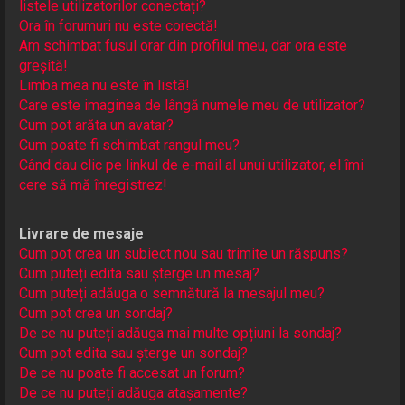
listele utilizatorilor conectați?
Ora în forumuri nu este corectă!
Am schimbat fusul orar din profilul meu, dar ora este
greșită!
Limba mea nu este în listă!
Care este imaginea de lângă numele meu de utilizator?
Cum pot arăta un avatar?
Cum poate fi schimbat rangul meu?
Când dau clic pe linkul de e-mail al unui utilizator, el îmi
cere să mă înregistrez!
Livrare de mesaje
Cum pot crea un subiect nou sau trimite un răspuns?
Cum puteți edita sau șterge un mesaj?
Cum puteți adăuga o semnătură la mesajul meu?
Cum pot crea un sondaj?
De ce nu puteți adăuga mai multe opțiuni la sondaj?
Cum pot edita sau șterge un sondaj?
De ce nu poate fi accesat un forum?
De ce nu puteți adăuga atașamente?