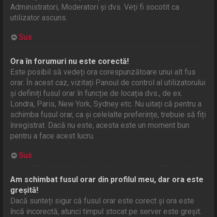
Administratori, Moderatori și dvs. Veți fi socotit ca
utilizator ascuns.
Sus
Ora în forumuri nu este corectă!
Este posibil să vedeți ora corespunzătoare unui alt fus
orar. În acest caz, vizitați Panoul de control al utilizatorului
și definiți fusul orar în funcție de locația dvs., de ex.
Londra, Paris, New York, Sydney etc. Nu uitați că pentru a
schimba fusul orar, ca și celelalte preferințe, trebuie să fiți
înregistrat. Dacă nu este, acesta este un moment bun
pentru a face acest lucru.
Sus
Am schimbat fusul orar din profilul meu, dar ora este
greșită!
Dacă sunteți sigur că fusul orar este corect și ora este
încă incorectă, atunci timpul stocat pe server este greșit.