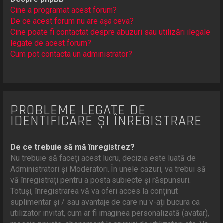
Cine a programat acest forum?
De ce acest forum nu are așa ceva?
Cine poate fi contactat despre abuzuri sau utilizări ilegale
legate de acest forum?
Cum pot contacta un administrator?
PROBLEME LEGATE DE
IDENTIFICARE ȘI ÎNREGISTRARE
De ce trebuie să mă înregistrez?
Nu trebuie să faceți acest lucru, decizia este luată de
Administratori și Moderatori. În unele cazuri, va trebui să
vă înregistrați pentru a posta subiecte și răspunsuri.
Totuși, înregistrarea vă va oferi acces la conținut
suplimentar și / sau avantaje de care nu v-ați bucura ca
utilizator invitat, cum ar fi imaginea personalizată (avatar),