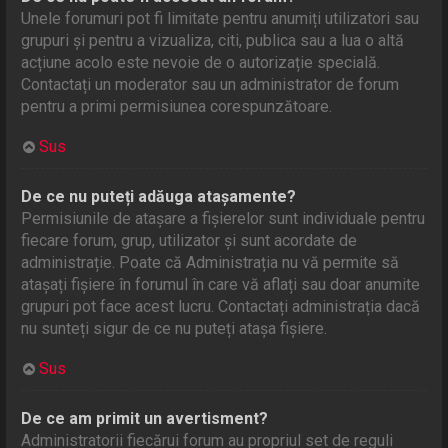
Unele forumuri pot fi limitate pentru anumiți utilizatori sau
grupuri și pentru a vizualiza, citi, publica sau a lua o altă
acțiune acolo este nevoie de o autorizație specială.
Contactați un moderator sau un administrator de forum
pentru a primi permisiunea corespunzătoare.
Sus
De ce nu puteți adăuga atașamente?
Permisiunile de atașare a fișierelor sunt individuale pentru
fiecare forum, grup, utilizator și sunt acordate de
administrație. Poate că Administrația nu vă permite să
atașați fișiere în forumul în care vă aflați sau doar anumite
grupuri pot face acest lucru. Contactați administrația dacă
nu sunteți sigur de ce nu puteți atașa fișiere.
Sus
De ce am primit un avertisment?
Administratorii fiecărui forum au propriul set de reguli