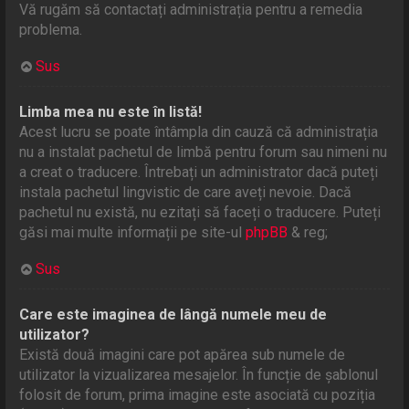
Vă rugăm să contactați administrația pentru a remedia
problema.
Sus
Limba mea nu este în listă!
Acest lucru se poate întâmpla din cauză că administrația
nu a instalat pachetul de limbă pentru forum sau nimeni nu
a creat o traducere. Întrebați un administrator dacă puteți
instala pachetul lingvistic de care aveți nevoie. Dacă
pachetul nu există, nu ezitați să faceți o traducere. Puteți
găsi mai multe informații pe site-ul
phpBB
& reg;
Sus
Care este imaginea de lângă numele meu de
utilizator?
Există două imagini care pot apărea sub numele de
utilizator la vizualizarea mesajelor. În funcție de șablonul
folosit de forum, prima imagine este asociată cu poziția