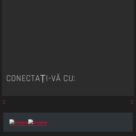
e
CONECTAȚI-VĂ CU: