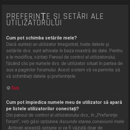
PREFERINȚE ȘI SETĂRI ALE
UTILIZATORULUI
Cum pot schimba setările mele?
Dacă sunteți un utilizator înregistrat, toate datele și
setările dvs. sunt arhivate în baza noastră de date. Pentru
a le modifica, vizitați Panoul de control al utilizatorului;
făcând clic pe numele dvs. de utilizator situat în partea de
sus a paginilor forumului. Acest sistem vă va permite să
vă schimbați datele și preferințele.
Sus
Cum pot împiedica numele meu de utilizator să apară
pe listele utilizatorilor conectați?
Din panoul de control al utilizatorului dvs., în „Preferințe
forum”, veți găsi opțiunea
Ascunde starea conexiunii mele
. Activați această opțiune și va fi văzută doar de