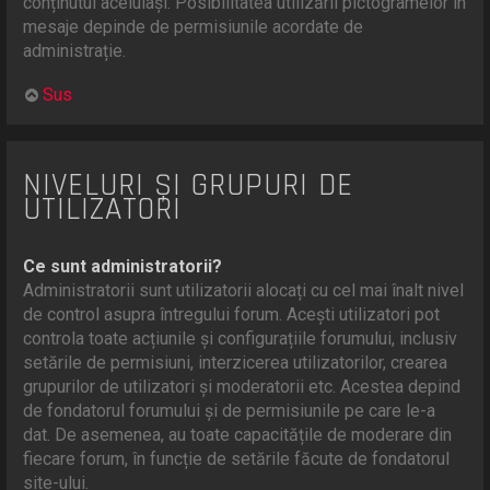
conținutul aceluiași. Posibilitatea utilizării pictogramelor în
mesaje depinde de permisiunile acordate de
administrație.
Sus
NIVELURI ȘI GRUPURI DE
UTILIZATORI
Ce sunt administratorii?
Administratorii sunt utilizatorii alocați cu cel mai înalt nivel
de control asupra întregului forum. Acești utilizatori pot
controla toate acțiunile și configurațiile forumului, inclusiv
setările de permisiuni, interzicerea utilizatorilor, crearea
grupurilor de utilizatori și moderatorii etc. Acestea depind
de fondatorul forumului și de permisiunile pe care le-a
dat. De asemenea, au toate capacitățile de moderare din
fiecare forum, în funcție de setările făcute de fondatorul
site-ului.