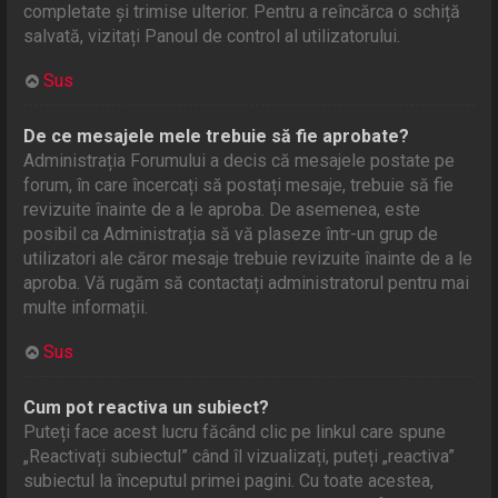
completate și trimise ulterior. Pentru a reîncărca o schiță
salvată, vizitați Panoul de control al utilizatorului.
Sus
De ce mesajele mele trebuie să fie aprobate?
Administrația Forumului a decis că mesajele postate pe
forum, în care încercați să postați mesaje, trebuie să fie
revizuite înainte de a le aproba. De asemenea, este
posibil ca Administrația să vă plaseze într-un grup de
utilizatori ale căror mesaje trebuie revizuite înainte de a le
aproba. Vă rugăm să contactați administratorul pentru mai
multe informații.
Sus
Cum pot reactiva un subiect?
Puteți face acest lucru făcând clic pe linkul care spune
„Reactivați subiectul” când îl vizualizați, puteți „reactiva”
subiectul la începutul primei pagini. Cu toate acestea,