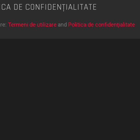
ICA DE CONFIDENŢIALITATE
ere:
Termeni de utilizare
and
Politica de confidenţialitate