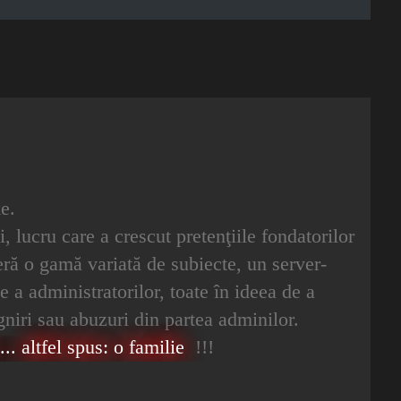
e.
i, lucru care a crescut pretenţiile fondatorilor
oferă o gamă variată de subiecte, un server-
e a administratorilor, toate în ideea de a
igniri sau abuzuri din partea adminilor.
.. altfel spus: o familie
!!!