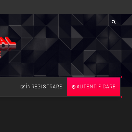
ÎNREGISTRARE
AUTENTIFICARE