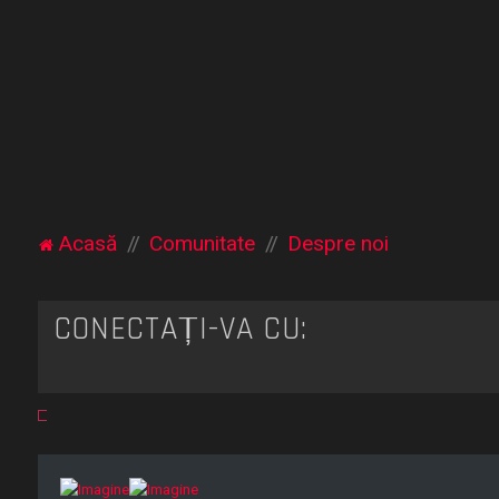
Acasă
Comunitate
Despre noi
CONECTAȚI-VĂ CU: