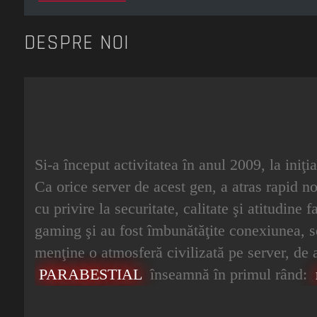
DESPRE NOI
Si-a început activitatea în anul 2009, la iniţ
Ca orice server de acest gen, a atras rapid noi
cu privire la securitate, calitate şi atitudine
gaming şi au fost îmbunătăţite conexiunea, secu
menţine o atmosferă civilizată pe server, de a 
PARABESTIAL
înseamnă în primul rând: