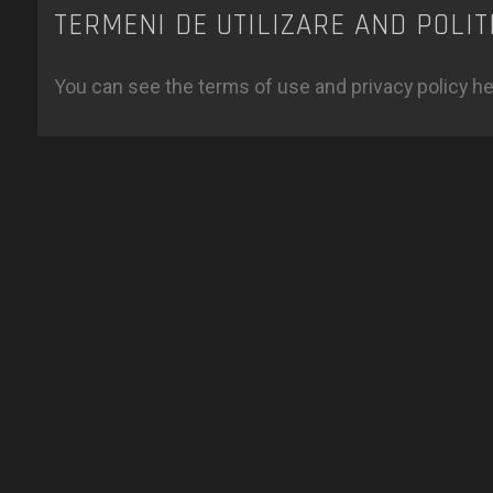
TERMENI DE UTILIZARE AND POLIT
You can see the terms of use and privacy policy h