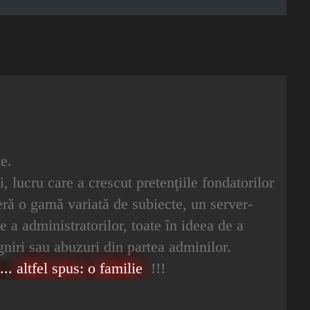
e.
i, lucru care a crescut pretenţiile fondatorilor
oferă o gamă variată de subiecte, un server-
e a administratorilor, toate în ideea de a
igniri sau abuzuri din partea adminilor.
.. altfel spus: o familie
!!!