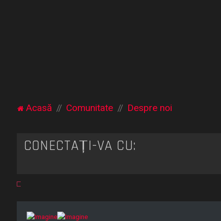
Acasă
Comunitate
Despre noi
CONECTAȚI-VĂ CU: