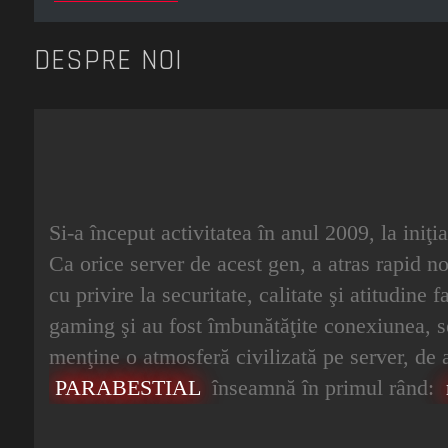
DESPRE NOI
Si-a început activitatea în anul 2009, la iniţ
Ca orice server de acest gen, a atras rapid noi
cu privire la securitate, calitate şi atitudine
gaming şi au fost îmbunătăţite conexiunea, secu
menţine o atmosferă civilizată pe server, de a 
PARABESTIAL
înseamnă în primul rând: