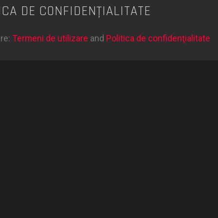
ICA DE CONFIDENŢIALITATE
ere:
Termeni de utilizare
and
Politica de confidenţialitate