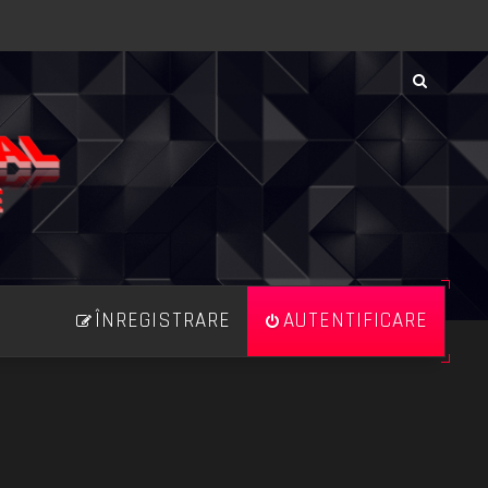
ÎNREGISTRARE
AUTENTIFICARE