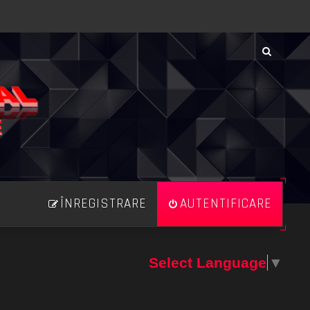
ÎNREGISTRARE
AUTENTIFICARE
Select Language
▼