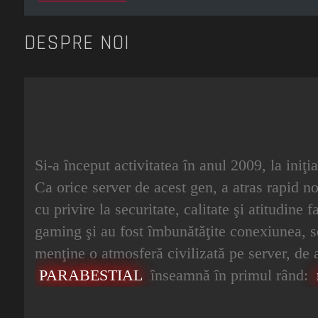
DESPRE NOI
Si-a început activitatea în anul 2009, la iniţ
Ca orice server de acest gen, a atras rapid noi
cu privire la securitate, calitate şi atitudine
gaming şi au fost îmbunătăţite conexiunea, secu
menţine o atmosferă civilizată pe server, de a 
PARABESTIAL
înseamnă în primul rând: