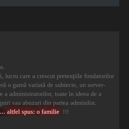
e.
i, lucru care a crescut pretenţiile fondatorilor
oferă o gamă variată de subiecte, un server-
e a administratorilor, toate în ideea de a
igniri sau abuzuri din partea adminilor.
.. altfel spus: o familie
!!!