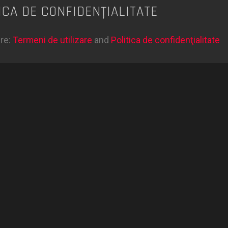
ICA DE CONFIDENŢIALITATE
ere:
Termeni de utilizare
and
Politica de confidenţialitate